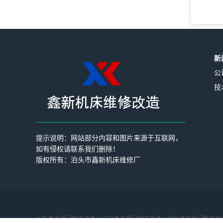
新
公
技
提示说明：网站部分内容和图片来源于互联网，
如有侵权请联系我们删除！
版权所有：泊头市鑫新机床维修厂
山东老式龙门刨床改造丨
辽宁老式龙门刨床改造丨
河北老式龙门刨床改