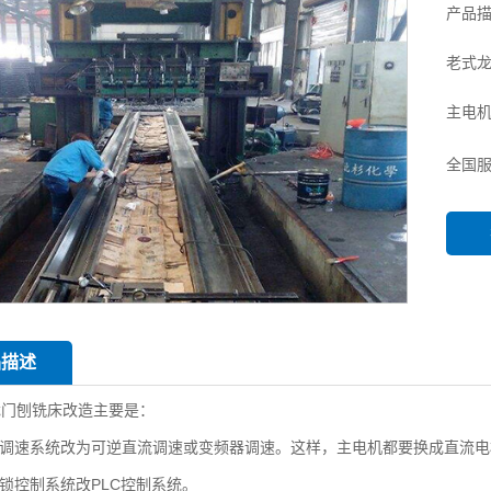
产品
老式龙
主电机
全国
品描述
龙门刨铣床改造
主要是：
轴调速系统改为可逆直流调速或变频器调速。这样，主电机都要换成直流
链锁控制系统改PLC控制系统。