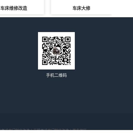
车床维修改造
车床大修
手机二维码
州老式龙门刨床改造丨
无锡老式龙门刨床改造丨
更多地区