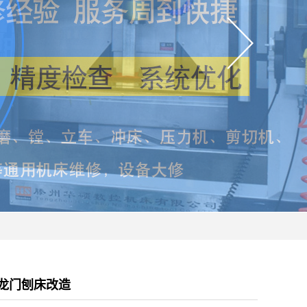
龙门刨床改造