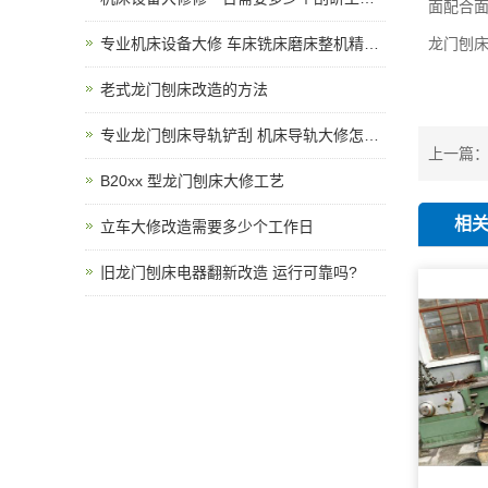
面配合
龙门刨床
专业机床设备大修 车床铣床磨床整机精度恢复几何精度
老式龙门刨床改造的方法
专业龙门刨床导轨铲刮 机床导轨大修怎么找平呢？
上一篇
B20xx 型龙门刨床大修工艺
相
立车大修改造需要多少个工作日
旧龙门刨床电器翻新改造 运行可靠吗?