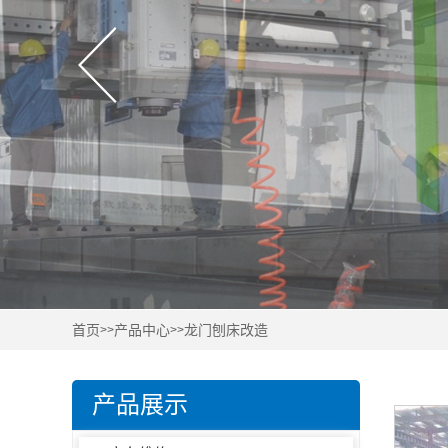
首页
产品中心
龙门刨床改造
>>
>>
产品展示