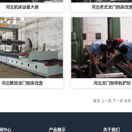
河北机床设备大修
河北老式龙门刨床改
河北数控龙门刨床改造
河北龙门刨导轨铲刮
首页 上一页 下一页 末页
闻中心
产品展示
关于我们