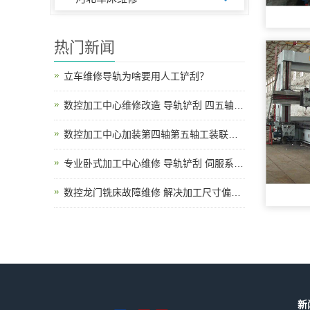
热门新闻
立车维修导轨为啥要用人工铲刮？
数控加工中心维修改造 导轨铲刮 四五轴升级调试
数控加工中心加装第四轴第五轴工装联动改造说明
专业卧式加工中心维修 导轨铲刮 伺服系统故障上门检修
数控龙门铣床故障维修 解决加工尺寸偏差、导轨磨损、主轴异响、电路报警各类机床问题
新