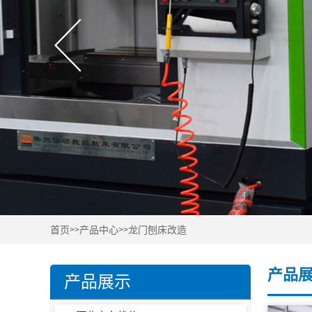
首页
产品中心
龙门刨床改造
>>
>>
产品
产品展示