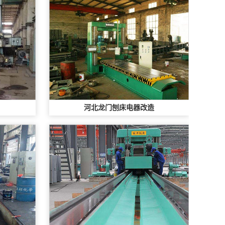
河北龙门刨床电器改造