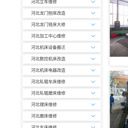
河北立车维修
河北龙门刨床改造
河北龙门铣床大修
河北加工中心维修
河北机床设备搬迁
河北数控机床改造
河北机床电器改造
河北轧辊车床维修
河北轧辊磨床维修
河北镗床维修
河北磨床维修
河北车床维修