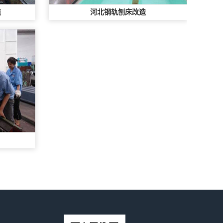
造
河北钢轨刨床改造