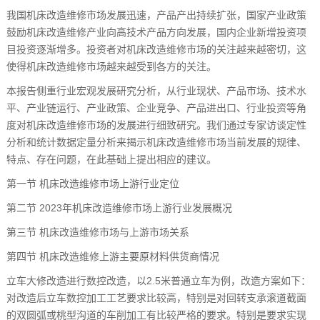
我国机床改造维修市场发展迅速，产品产出持续扩张，国家产业政策
鼓励机床改造维修产业向高技术产品方向发展，国内企业新增投资项
目投资逐渐增多。投资者对机床改造维修市场的关注越来越密切，这
使得机床改造维修市场越来越受到各方的关注。
本报告侧重行业宏观发展研究分析，从行业现状、产品市场、技术水
平、产业链运行、产业政策、企业竞争、产品进出口、行业投资等角
度对机床改造维修市场的发展进行细致研究。我们通过专家访谈定性
分析和统计数据定量分析来揭示机床改造维修市场当前发展的规律、
特点、存在问题，在此基础上提出相应的建议。
第一节 机床改造维修市场上游行业定位
第二节 2023年机床改造维修市场上游行业发展概况
第三节 机床改造维修市场与上游市场关系
第四节 机床改造维修上游主要原材料供货商情况
立车大修改造进行数控改造，以2.5米普通立车为例，改造方案如下：
对改造后立车数控加工工艺要求比较高，特别是对回转支承滚道截面
的双圆弧或桃型沟道的车削加工有比较严格的要求。特别是要求实现