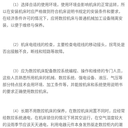
（1）选择合适的使用环境，使用环境会影响机床的正常运转，所
以在安装机床时应严格做到符合机床说明书规定的安装条件和要求，
在经济条件许可的情况下，应将数控机床与普通机械加工设备隔离安
装，以便于维修与保养。
（2）机床电缆线的检查，主要检查电缆线的移动接头，拐弯处是
否出接触不良，断线和短路等故障。
（3）应为数控机床配备数控系统编程、操作和维修的专门人员，
这些人员熟悉所用机床的机械、数控系统、强电设备、液压、气压等
部分特点技术会用环境、加工条件等，并能按机床和系统使用说明书
的要求正确使用数控机床。
（4）长期不用数控机床的保养，在数控机床闲置不同时，应经常
给数控系统通电，在机床锁住的情况下将其空运行，在空气湿度较大
的没雨季节应该天天通电，利用电器元件本身发热驱走数控柜内的潮