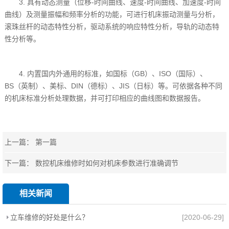
3. 具有动态测量（位移-时间曲线、速度-时间曲线、加速度-时间
曲线）及测量振幅和频率分析的功能，可进行机床振动测量与分析，
滚珠丝杆的动态特性分析，驱动系统的响应特性分析，导轨的动态特
性分析等。
4. 内置国内外通用的标准，如国标（GB）、ISO（国际）、
BS（英制）、美标、DIN（德标）、JIS（日标）等。可依据各种不同
的机床标准分析处理数据，并可打印相应的曲线图和数据报告。
上一篇： 第一篇
下一篇：
数控机床维修时如何对机床参数进行准确调节
相关新闻
立车维修的好处是什么？
[2020-06-29]