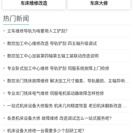
车床维修改造
车床大修
热门新闻
立车维修导轨为啥要用人工铲刮？
数控加工中心维修改造 导轨铲刮 四五轴升级调试
数控加工中心加装第四轴第五轴工装联动改造说明
专业卧式加工中心维修 导轨铲刮 伺服系统故障上门检修
数控龙门铣床故障维修 解决加工尺寸偏差、导轨磨损、主轴异响、电路报警各类机床问题
专业龙门铣床电气维修 伺服电机驱动器故障怎样抢修
一站式机床设备大修服务 机床几何精度恢复 老旧机床翻新改造 上门拆装调试
各类机床设备大修 故障维修 改造调试怎么一站式服务呢?
机床设备大修修一台需要多少个刮研工呢？