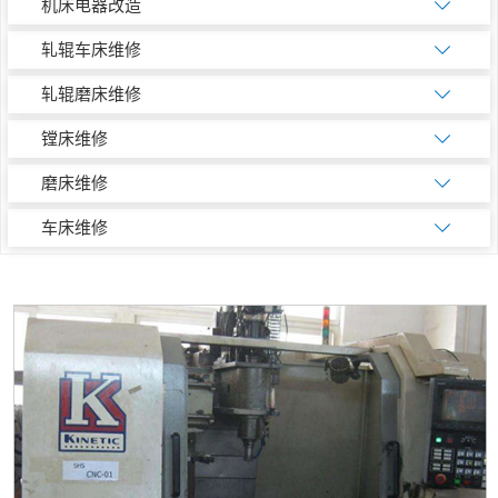
机床电器改造
轧辊车床维修
轧辊磨床维修
镗床维修
磨床维修
车床维修