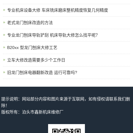
专业机床设备大修 车床铣床磨床整机精度恢复几何精度
老式龙门刨床改造的方法
专业龙门刨床导轨铲刮 机床导轨大修怎么找平呢？
B20xx 型龙门刨床大修工艺
立车大修改造需要多少个工作日
旧龙门刨床电器翻新改造 运行可靠吗?
提示说明：网站部分内容和图片来源于互联网，如有侵权请联系我们删
除！
版权所有：泊头市鑫新机床维修厂