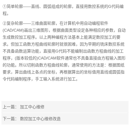
①简单轮廓——直线、圆弧组成的轮廓，直接用数控系统的G代码编
程。
②复杂轮廓——三维曲面轮廓，在计算机中用自动编程软件
(CAD/CAM)画出三维图形，根据曲面类型设定各种相应的参数，自动
生成数控加工程序。以上两种编程方法基本上能满足数控加工的要
求。但加工函数方程曲线轮廓时就很困难，因为早期的铣床数控系统
不具备函数运算功能，直接用G代码不能编制出函数方程曲线的加工
程序，(版本较低的)CAD/CAM软件通常也不具备直接由方程输入图形
的功能。所以切削函数方程曲线轮廓，通常使用的方法是：根据图纸
要求，算出曲线上各点的坐标，再根据算出的坐标值用直线或圆弧指
令代码编制程序，手工输入系统进行加工。
上一篇：
加工中心维修
下一篇：
数控加工中心维修改造