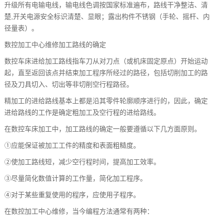
升级所有电输电线，输电线色调按国家标准遍布，路线干净整洁、清
楚,开关电源安全标识清楚、显眼；露出构件不锈钢（手轮、摇杆、内
径量表）。
数控加工中心维修加工路线的确定
数控车床进给加工路线指车刀从对刀点（或机床固定原点）开始运动
起，直至返回该点并结束加工程序所经过的路径，包括切削加工的路
径及刀具切入、切出等非切削空行程路径。
精加工的进给路线基本上都是沿其零件轮廓顺序进行的，因此，确定
进给路线的工作是确定粗加工及空行程的进给路线。
在数控车床加工中，加工路线的确定一般要遵循以下几方面原则。
①应能保证被加工工件的精度和表面粗糙度。
②使加工路线短，减少空行程时间，提高加工效率。
③尽量简化数值计算的工作量，简化加工程序。
④对于某些重复使用的程序，应使用子程序。
在数控加工中心维修，当今编程方法通常有两种：