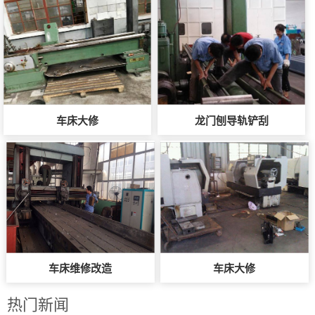
车床大修
龙门刨导轨铲刮
车床维修改造
车床大修
热门新闻