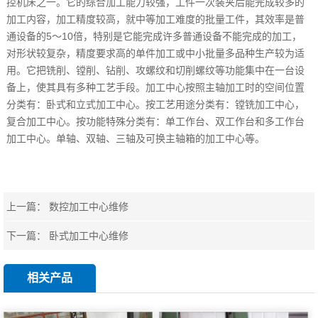
控机床之一。它的综合加工能力较强，工件一次装夹后能完成较多的
加工内容，加工精度较高，就中等加工难度的批量工件，其效率是普
通设备的5～10倍，特别是它能完成许多普通设备不能完成的加工，
对形状较复杂，精度要求高的单件加工或中小批量多品种生产较为适
用。它把铣削、镗削、钻削、攻螺纹和切削螺纹等功能集中在一台设
备上，使其具有多种工艺手段。加工中心按照主轴加工时的空间位置
分类有：卧式和立式加工中心。按工艺用途分类有：镗铣加工中心，
复合加工中心。按功能特殊分类有：单工作台、双工作台和多工作台
加工中心。单轴、双轴、三轴及可换主轴箱的加工中心等。
上一篇：
数控加工中心维修
下一篇：
卧式加工中心维修
相关产品