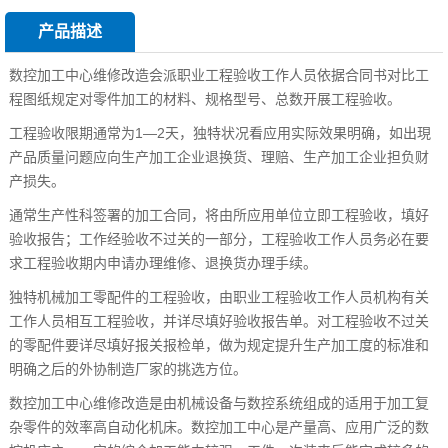
产品描述
数控加工中心维修改造
会派职业工程验收工作人员依据合同书对比工
程图纸规定对零件加工的材料、规格型号、总数开展工程验收。
工程验收限期通常为1—2天，独特状况看应用实际效果明确，如出現
产品质量问题应向生产加工企业退换货、理赔、生产加工企业担负财
产损失。
通常生产性科签署的加工合同，将由所应用单位立即工程验收，填好
验收报告；工作经验收不过关的一部分，工程验收工作人员务必在要
求工程验收期内申请办理维修、退换货办理手续。
独特机械加工零配件的工程验收，由职业工程验收工作人员机构有关
工作人员相互工程验收，并详尽填好验收报告单。对工程验收不过关
的零配件要详尽填好报关报检单，做为规定提升生产加工度的标准和
明确之后的外协制造厂家的挑选方位。
数控加工中心维修改造是由机械设备与数控系统组成的适用于加工复
杂零件的效率高自动化机床。数控加工中心是产量高、应用广泛的数