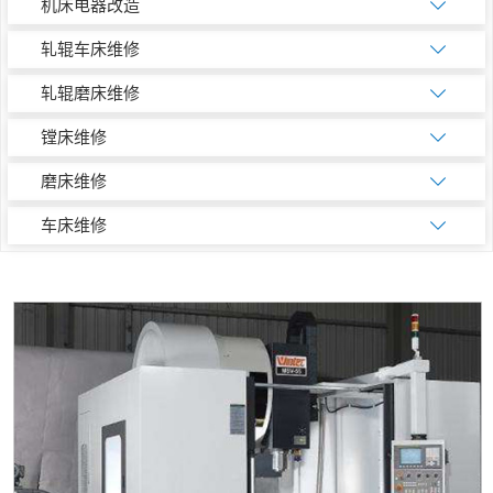
机床电器改造
轧辊车床维修
轧辊磨床维修
镗床维修
磨床维修
车床维修