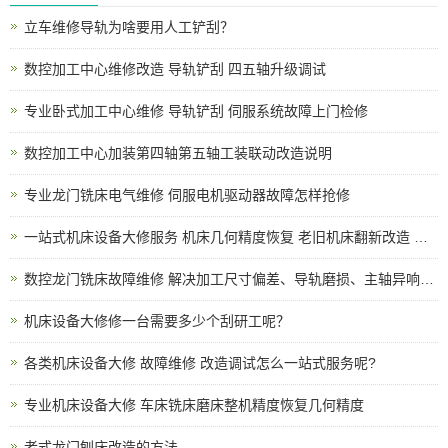
立车维修导轨为啥要用人工铲刮？
数控加工中心维修改造 导轨铲刮 四五轴升级调试
专业卧式加工中心维修 导轨铲刮 伺服系统故障上门检修
数控加工中心加装第四轴第五轴工装联动改造说明
专业龙门铣床电气维修 伺服电机驱动器故障怎样抢修
一站式机床设备大修服务 机床几何精度恢复 老旧机床翻新改造 上门拆装调试
数控龙门铣床故障维修 解决加工尺寸偏差、导轨磨损、主轴异响、电路报警各类机床问题
机床设备大修修一台需要多少个刮研工呢？
各类机床设备大修 故障维修 改造调试怎么一站式服务呢?
专业机床设备大修 车床铣床磨床整机精度恢复几何精度
老式龙门刨床改造的方法