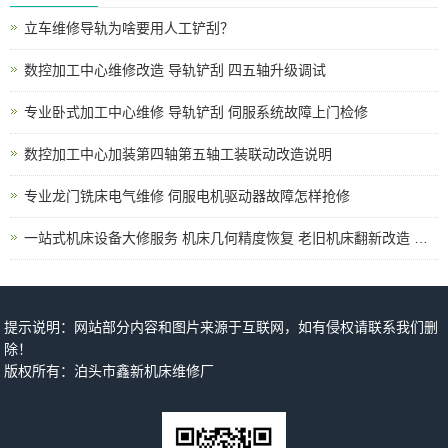
立车维修导轨为啥要用人工铲刮？
数控加工中心维修改造 导轨铲刮 四五轴升级调试
专业卧式加工中心维修 导轨铲刮 伺服系统故障上门检修
数控加工中心加装第四轴第五轴工装联动改造说明
专业龙门铣床电气维修 伺服电机驱动器故障怎样抢修
一站式机床设备大修服务 机床几何精度恢复 老旧机床翻新改造 上门拆装调试
提示说明：网站部分内容和图片来源于互联网，如有侵权请联系我们删
除！
版权所有：泊头市鑫新机床维修厂