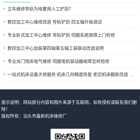
立车维修导轨为啥要用人工铲刮？
数控加工中心维修改造 导轨铲刮 四五轴升级调试
专业卧式加工中心维修 导轨铲刮 伺服系统故障上门检修
数控加工中心加装第四轴第五轴工装联动改造说明
专业龙门铣床电气维修 伺服电机驱动器故障怎样抢修
一站式机床设备大修服务 机床几何精度恢复 老旧机床翻新改造 上门拆装调试
提示说明：网站部分内容和图片来源于互联网，如有侵权请联系我们删
除！
版权所有：泊头市鑫新机床维修厂