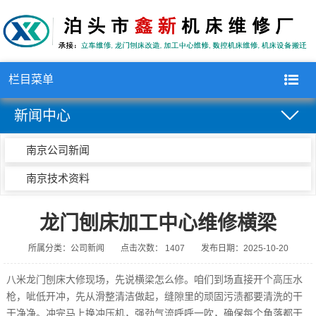
栏目菜单
新闻中心
南京公司新闻
南京技术资料
龙门刨床加工中心维修横梁
所属分类：公司新闻
点击次数： 1407
发布日期：2025-10-20
八米龙门刨床大修现场，先说横梁怎么修。咱们到场直接开个高压水
枪，呲低开冲，先从滑整清洁做起，缝隙里的顽固污渍都要清洗的干
干净净。冲完马上换冲压机，强劲气流呼呼一吹，确保每个角落都干