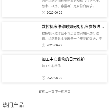
数控机床维修检查电源的规格（包括电压、
频率、相序、容量等）是否符合要求。......
2020-06-29
数控机床维修时如何对机床参数进行准确调节
数控机床维修且不论是否要对机床进行维
修，机床参数本身就是一个重要的数据，不
论是切削深度、主轴转速还是刀具长度都会
2020-06-29
影响到机床参数。......
加工中心维修的日常维护
加工中心维修......
2020-06-29
首页 上一页 下一页 末页
热门产品