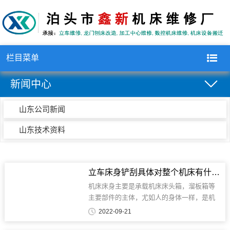
栏目菜单
新闻中心
山东公司新闻
山东技术资料
立车床身铲刮具体对整个机床有什么好处呢？
机床床身主要是承载机床床头箱，溜板箱等
主要部件的主体，尤如人的身体一样，是机
床的主要核心部件，对机床的整体性能具有
2022-09-21
举足轻重的重要性。那么机床床身主要的用