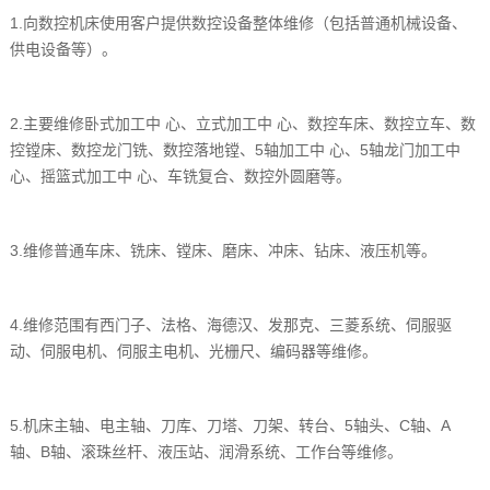
1.向数控机床使用客户提供数控设备整体维修（包括普通机械设备、
供电设备等）。
2.主要维修卧式加工中 心、立式加工中 心、数控车床、数控立车、数
控镗床、数控龙门铣、数控落地镗、5轴加工中 心、5轴龙门加工中
心、摇篮式加工中 心、车铣复合、数控外圆磨等。
3.维修普通车床、铣床、镗床、磨床、冲床、钻床、液压机等。
4.维修范围有西门子、法格、海德汉、发那克、三菱系统、伺服驱
动、伺服电机、伺服主电机、光栅尺、编码器等维修。
5.机床主轴、电主轴、刀库、刀塔、刀架、转台、5轴头、C轴、A
轴、B轴、滚珠丝杆、液压站、润滑系统、工作台等维修。