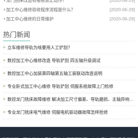
龙门刨床改造有哪些禁止动作？
[2020-06-29]
加工中心维修验收程序流程是什么？
[2020-06-29]
加工中心维修的日常维护
[2020-06-29]
热门新闻
立车维修导轨为啥要用人工铲刮？
数控加工中心维修改造 导轨铲刮 四五轴升级调试
数控加工中心加装第四轴第五轴工装联动改造说明
专业卧式加工中心维修 导轨铲刮 伺服系统故障上门检修
数控龙门铣床故障维修 解决加工尺寸偏差、导轨磨损、主轴异响、电路报警各类机床问题
专业龙门铣床电气维修 伺服电机驱动器故障怎样抢修