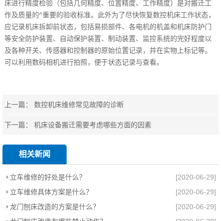
床进行精度检验（包括几何精度、位置精度、工作精度）是对搬迁工
作及质量的^重要的验收标准。此外为了尽快恢复数控机床工作状态，
应记录机床拆卸前状态，包括易损部件、各电机的机盖和机床防护门
等安全防护装置、自动保护装置、制动装置、监控系统的完好程度以
及各种开关、传感器和控制器的原始位置记录，并在实物上标记等。
可以利用数码相机进行拍照，便于状态记录与查看。
上一篇：
数控机床维修常见故障的诊断
下一篇：
机床设备搬迁需要考虑哪些方面的因素
相关新闻
立车维修的好处是什么？
[2020-06-29]
立车维修具体方案是什么？
[2020-06-29]
龙门刨床改造的方案是什么？
[2020-06-29]